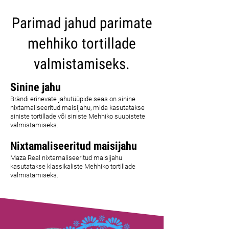
Parimad jahud parimate
mehhiko tortillade
valmistamiseks.
Sinine jahu
Brändi erinevate jahutüüpide seas on sinine
nixtamaliseeritud maisijahu, mida kasutatakse
siniste tortillade või siniste Mehhiko suupistete
valmistamiseks.
Nixtamaliseeritud maisijahu
Maza Real nixtamaliseeritud maisijahu
kasutatakse klassikaliste Mehhiko tortillade
valmistamiseks.