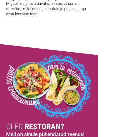
Miguel muljetavaldavaks, on see, et see on
ettevõte, millel on palju aastaid ja palju ajalugu
oma loomise taga.
OLED
RESTORAN?
Meil on sinule pühendatud teenus!