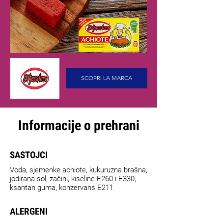
SCOPRI LA MARCA
Informacije o prehrani
SASTOJCI
Voda, sjemenke achiote, kukuruzna brašna,
jodirana sol, začini, kiseline E260 i E330,
ksantan guma, konzervans E211.
ALERGENI