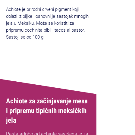
Achiote je prirodni crveni pigment koji
dolazi iz biljke i osnovni je sastojak mnogih
jela u Meksiku. Može se koristiti za
pripremu cochinita pibil i tacos al pastor.
Sastoji se od 100 g.
Achiote za začinjavanje mesa
i pripremu tipičnih meksičkih
jela
Pasta adobo od achiote savršena je za