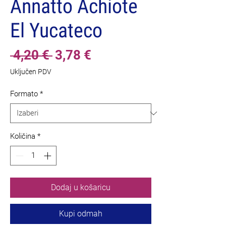
Annatto Achiote
El Yucateco
Redovna
Cijena
 4,20 € 
3,78 €
cijena
s
Uključen PDV
popustom
Formato
*
Količina
*
Dodaj u košaricu
Kupi odmah