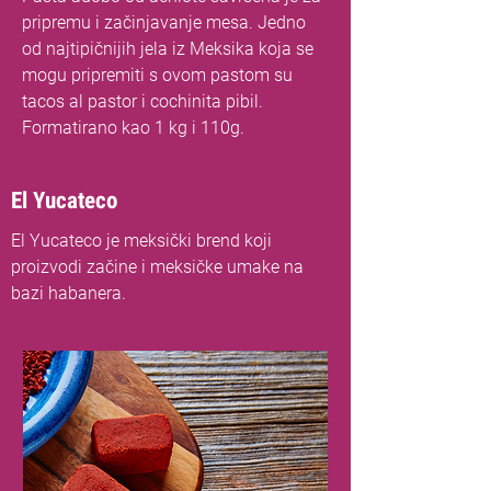
pripremu i začinjavanje mesa. Jedno
od najtipičnijih jela iz Meksika koja se
mogu pripremiti s ovom pastom su
tacos al pastor i cochinita pibil.
Formatirano kao 1 kg i 110g.
El Yucateco
El Yucateco je meksički brend koji
proizvodi začine i meksičke umake na
bazi habanera.