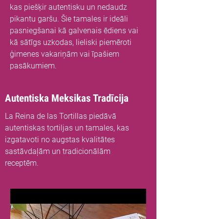
kas piešķir autentisku un nedaudz
pikantu garšu. Šie tamales ir ideāli
pasniegšanai kā galvenais ēdiens vai
kā sātīgs uzkodas, lieliski piemēroti
ģimenes vakariņām vai īpašiem
pasākumiem.
Autentiska Meksikas Tradīcija
La Reina de las Tortillas piedāvā
autentiskas tortiljas un tamales, kas
izgatavoti no augstas kvalitātes
sastāvdaļām un tradicionālām
receptēm.