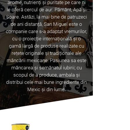
arome, nutrienți și puritate pe care ni
le oferă cercul de aur: Pământ, Apă și
Soare. Astăzi, la mai bine de patruzeci
de ani distanță, San Miguel este o
companie care s-a adaptat vremurilor,
cu o proiecție internațională și o
gamă largă de produse realizate cu
rețete originale și tradiționale ale
mâncării mexicane. Pasiunea sa este
mâncarea și semănatul iubirii; cu
scopul de a produce, ambala și
distribui cele mai bune ingrediente din
Mexic și din lume.
Cel mai