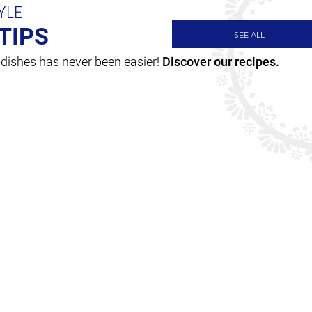
YLE
TIPS
SEE ALL
 dishes has never been easier!
Discover our recipes.