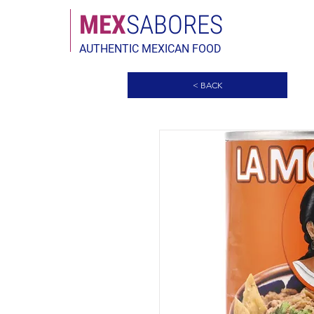
MEX
SABORES
AUTHENTIC MEXICAN FOOD
< BACK