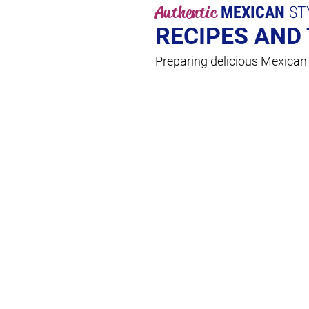
Authentic
MEXICAN
ST
RECIPES AND 
Preparing delicious Mexican