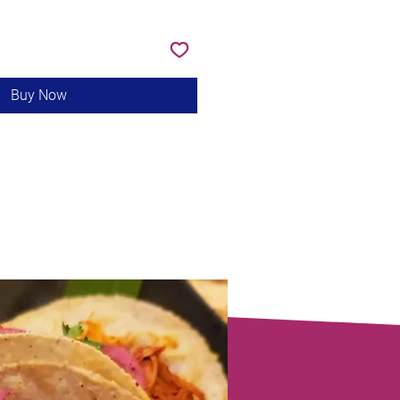
Buy Now