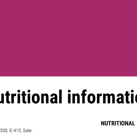
tritional informat
NUTRITIONAL
330, E-415, Sale.