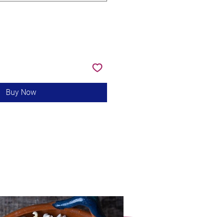
Buy Now