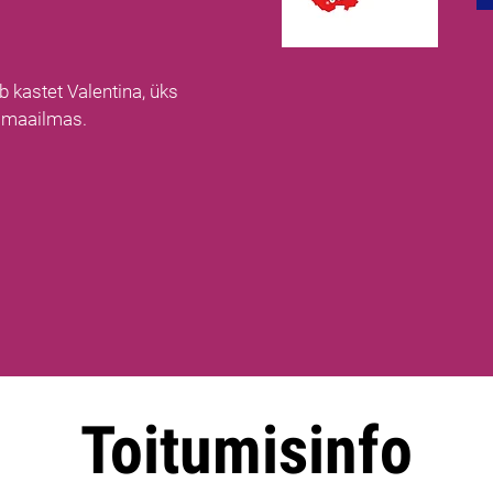
b kastet Valentina, üks
 maailmas.
Toitumisinfo