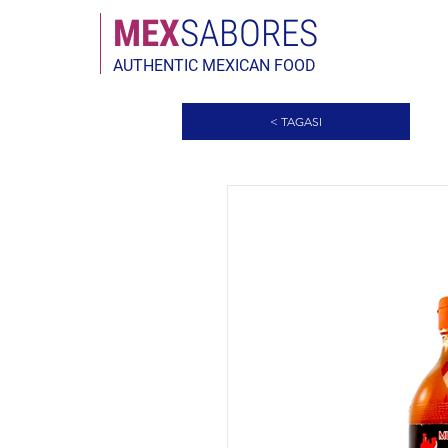
MEX
SABORES
AUTHENTIC MEXICAN FOOD
< TAGASI