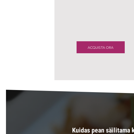
ACQUISTA ORA
Kuidas pean säilitama 