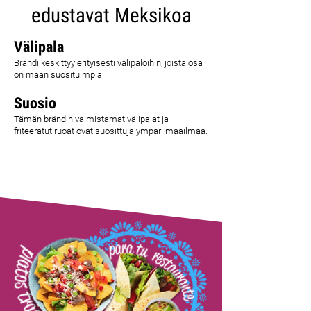
edustavat Meksikoa
Välipala
Brändi keskittyy erityisesti välipaloihin, joista osa
on maan suosituimpia.
Suosio
Tämän brändin valmistamat välipalat ja
friteeratut ruoat ovat suosittuja ympäri maailmaa.