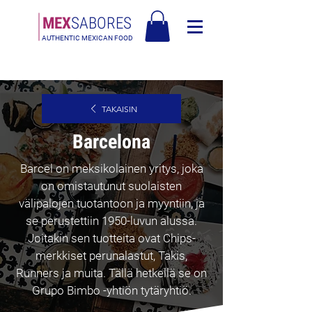
MEX
SABORES
AUTHENTIC MEXICAN FOOD
Ilmainen toimitus Euroopassa yli 120€ - Ilmainen toimitus Italiassa yli
80€
TAKAISIN
Barcelona
Barcel on meksikolainen yritys, joka
on omistautunut suolaisten
välipalojen tuotantoon ja myyntiin, ja
se perustettiin 1950-luvun alussa.
Joitakin sen tuotteita ovat Chips-
merkkiset perunalastut, Takis,
Runners ja muita. Tällä hetkellä se on
Grupo Bimbo -yhtiön tytäryhtiö.