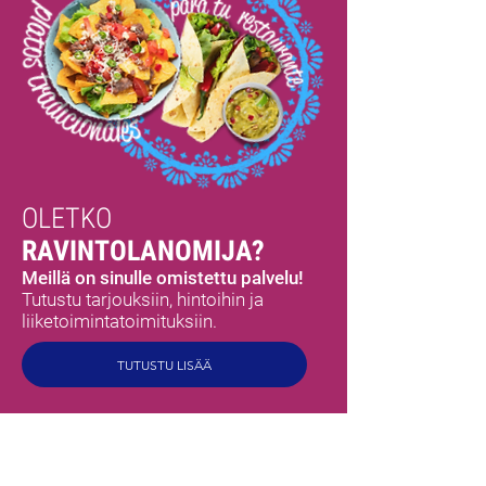
OLETKO
RAVINTOLANOMIJA?
Meillä on sinulle omistettu palvelu!
Tutustu tarjouksiin, hintoihin ja
liiketoimintatoimituksiin.
TUTUSTU LISÄÄ
MEX
MAUT