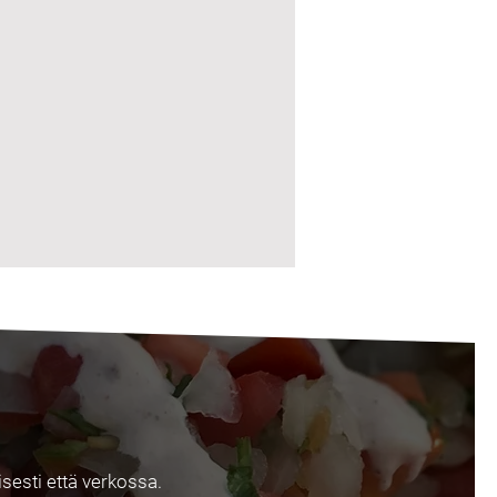
isesti että verkossa.