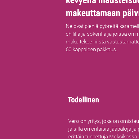
makeuttamaan päiv
Ne ovat pieniä pyöreitä karamelle
chilillä ja sokerilla ja joissa o
maku tekee niistä vastustamatt
60 kappaleen pakkaus.
Todellinen
Vero on yritys, joka on omistaut
ja sillä on erilaisia jääpaloja j
erittäin tunnettuja Meksikossa.