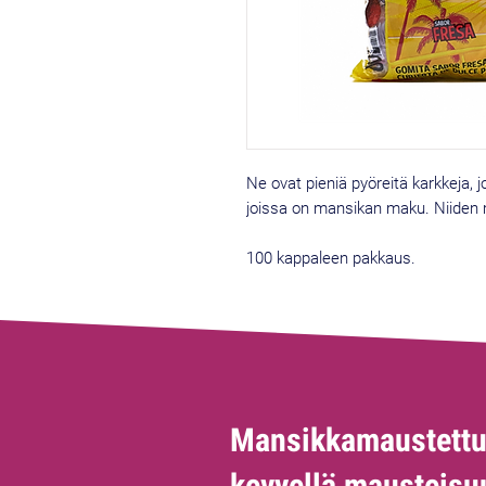
Ne ovat pieniä pyöreitä karkkeja, j
joissa on mansikan maku. Niiden
100 kappaleen pakkaus.
Mansikkamaustettu
kevyellä mausteisu