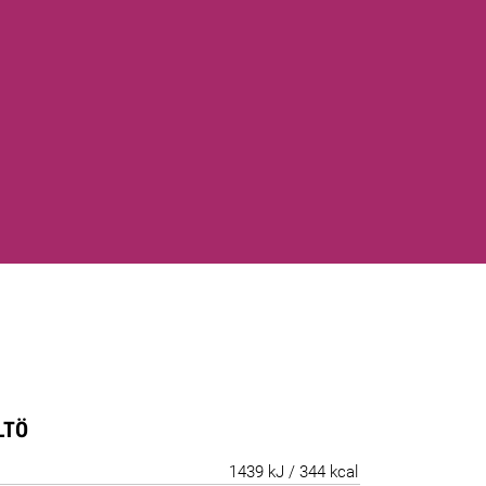
LTÖ
1439 kJ / 344 kcal