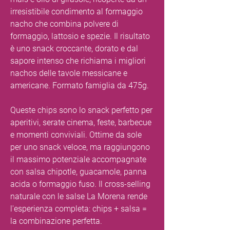
irresistibile condimento al formaggio
nacho che combina polvere di
formaggio, lattosio e spezie. Il risultato
è uno snack croccante, dorato e dal
sapore intenso che richiama i migliori
nachos delle tavole messicane e
americane. Formato famiglia da 475g.
Queste chips sono lo snack perfetto per
aperitivi, serate cinema, feste, barbecue
e momenti conviviali. Ottime da sole
per uno snack veloce, ma raggiungono
il massimo potenziale accompagnate
con salsa chipotle, guacamole, panna
acida o formaggio fuso. Il cross-selling
naturale con le salse La Morena rende
l'esperienza completa: chips + salsa =
la combinazione perfetta.