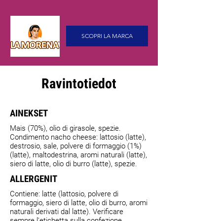
SCOPRI LA MARCA
Ravintotiedot
AINEKSET
Mais (70%), olio di girasole, spezie.
Condimento nacho cheese: lattosio (latte),
destrosio, sale, polvere di formaggio (1%)
(latte), maltodestrina, aromi naturali (latte),
siero di latte, olio di burro (latte), spezie.
ALLERGENIT
Contiene: latte (lattosio, polvere di
formaggio, siero di latte, olio di burro, aromi
naturali derivati dal latte). Verificare
sempre l'etichetta sulla confezione.