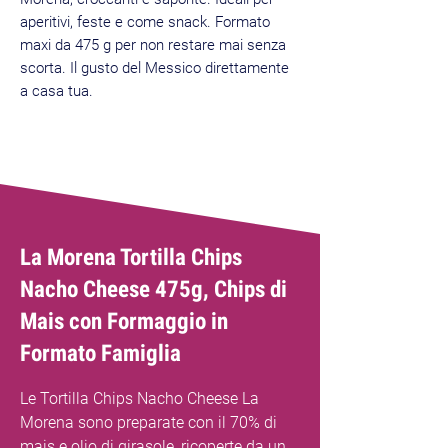
aperitivi, feste e come snack. Formato
maxi da 475 g per non restare mai senza
scorta. Il gusto del Messico direttamente
a casa tua.
La Morena Tortilla Chips
Nacho Cheese 475g, Chips di
Mais con Formaggio in
Formato Famiglia
Le Tortilla Chips Nacho Cheese La
Morena sono preparate con il 70% di
mais e olio di girasole, ricoperte da un