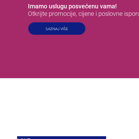
Imamo uslugu posvećenu vama!
Otkrijte promocije, cijene i poslovne ispor
SAZNAJ VIŠE
MEX
OKUSI