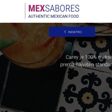
MEX
SABORES
AUTHENTIC MEXICAN FOOD
INDIETRO
Carey je 100% meksičk
prema najvišim standardi