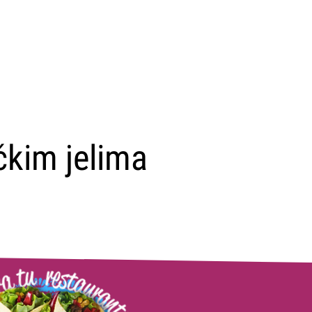
čkim jelima