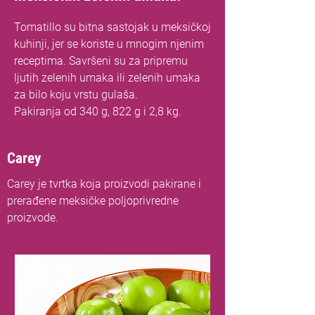
Tomatillo su bitna sastojak u meksičkoj
kuhinji, jer se koriste u mnogim njenim
receptima. Savršeni su za pripremu
ljutih zelenih umaka ili zelenih umaka
za bilo koju vrstu gulaša.
Pakiranja od 340 g, 822 g i 2,8 kg.
Carey
Carey je tvrtka koja proizvodi pakirane i
prerađene meksičke poljoprivredne
proizvode.