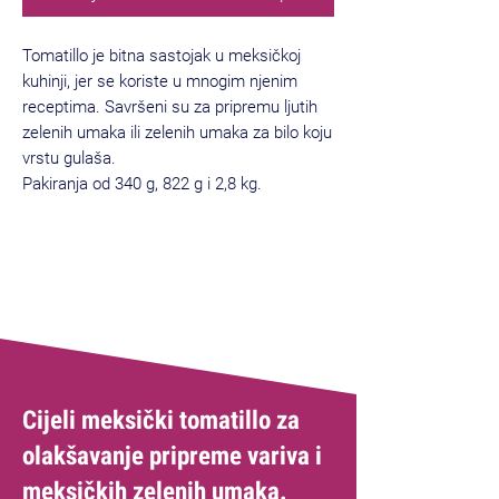
Tomatillo je bitna sastojak u meksičkoj
kuhinji, jer se koriste u mnogim njenim
receptima. Savršeni su za pripremu ljutih
zelenih umaka ili zelenih umaka za bilo koju
vrstu gulaša.
Pakiranja od 340 g, 822 g i 2,8 kg.
Cijeli meksički tomatillo za
olakšavanje pripreme variva i
meksičkih zelenih umaka.