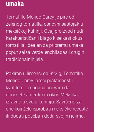
umaka
Tomatillo Molido Carey je pire od
zelenog tomatilla, osnovni sastojak u
meksičkoj kuhinji. Ovaj proizvod nudi
karakterističan i blago kiselkast okus
tomatilla, idealan za pripremu umaka
poput salsa verde, enchiladas i drugih
tradicionalnih jela.
Pakiran u limenci od 822 g, Tomatillo
Molido Carey jamči praktičnost i
kvalitetu, omogućujući vam da
donesete autentičan okus Meksika
izravno u svoju kuhinju. Savršeno za
one koji žele isprobati meksičke recepte
ili dodati poseban dodir svojim jelima.