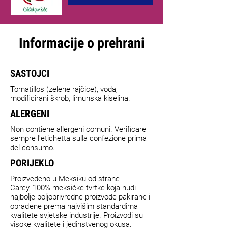
Informacije o prehrani
SASTOJCI
Tomatillos (zelene rajčice), voda,
modificirani škrob, limunska kiselina.
ALERGENI
Non contiene allergeni comuni. Verificare
sempre l'etichetta sulla confezione prima
del consumo.
PORIJEKLO
Proizvedeno u Meksiku od strane
Carey, 100% meksičke tvrtke koja nudi
najbolje poljoprivredne proizvode pakirane i
obrađene prema najvišim standardima
kvalitete svjetske industrije. Proizvodi su
visoke kvalitete i jedinstvenog okusa.