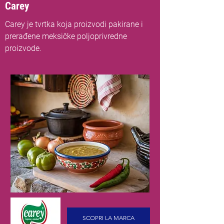
Carey
Carey je tvrtka koja proizvodi pakirane i
prerađene meksičke poljoprivredne
proizvode.
SCOPRI LA MARCA