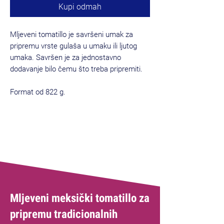
Kupi odmah
Mljeveni tomatillo je savršeni umak za
pripremu vrste gulaša u umaku ili ljutog
umaka. Savršen je za jednostavno
dodavanje bilo čemu što treba pripremiti.
Format od 822 g.
Mljeveni meksički tomatillo za
pripremu tradicionalnih