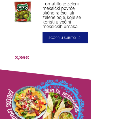
Tomatillo je zeleni
meksički povrće,
slično rajčici, ali
zelene boje, koje se
koristi u većini
meksičkih umaka.
SCOPRILI SUBITO
3,36€