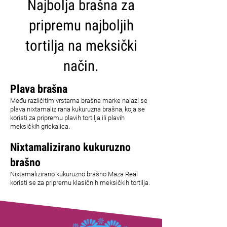
Najbolja brašna za
pripremu najboljih
tortilja na meksički
način.
Plava brašna
Među različitim vrstama brašna marke nalazi se
plava nixtamalizirana kukuruzna brašna, koja se
koristi za pripremu plavih tortilja ili plavih
meksičkih grickalica.
Nixtamalizirano kukuruzno
brašno
Nixtamalizirano kukuruzno brašno Maza Real
koristi se za pripremu klasičnih meksičkih tortilja.