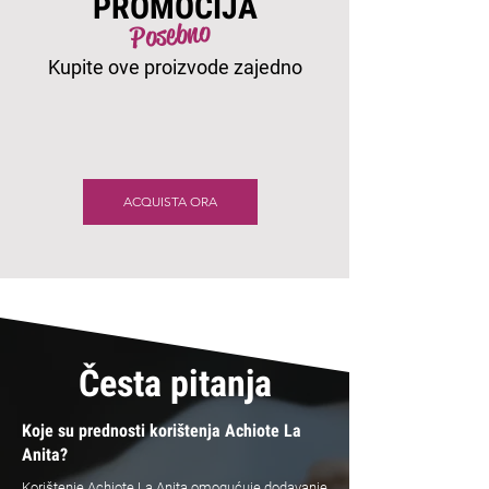
PROMOCIJA
Posebno
Kupite ove proizvode zajedno
ACQUISTA ORA
Česta pitanja
Koje su prednosti korištenja Achiote La
Anita?
Korištenje Achiote La Anita omogućuje dodavanje