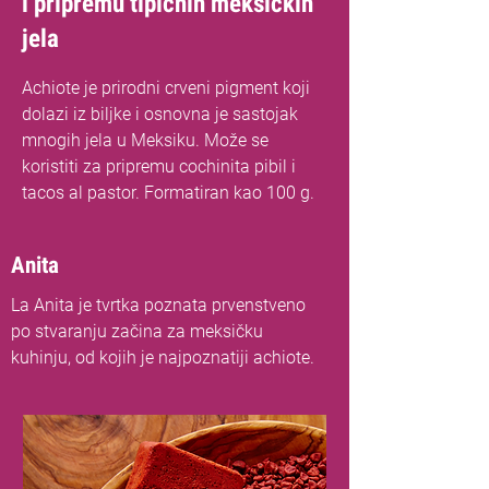
i pripremu tipičnih meksičkih
jela
Achiote je prirodni crveni pigment koji
dolazi iz biljke i osnovna je sastojak
mnogih jela u Meksiku. Može se
koristiti za pripremu cochinita pibil i
tacos al pastor. Formatiran kao 100 g.
Anita
La Anita je tvrtka poznata prvenstveno
po stvaranju začina za meksičku
kuhinju, od kojih je najpoznatiji achiote.