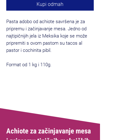
Kupi odmah
Pasta adobo od achiote savršena je za
pripremu i začinjavanje mesa. Jedno od
najtipičnijih jela iz Meksika koje se može
pripremiti s ovom pastom su tacos al
pastor i cochinita pibil.
Format od 1 kg i 110g.
Achiote za začinjavanje mesa