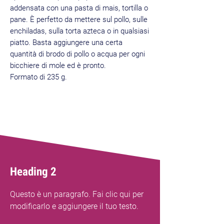
addensata con una pasta di mais, tortilla o
pane. È perfetto da mettere sul pollo, sulle
enchiladas, sulla torta azteca o in qualsiasi
piatto. Basta aggiungere una certa
quantità di brodo di pollo o acqua per ogni
bicchiere di mole ed è pronto.
Formato di 235 g.
Najprodavani
je
Heading 2
Questo è un paragrafo. Fai clic qui per
modificarlo e aggiungere il tuo testo.