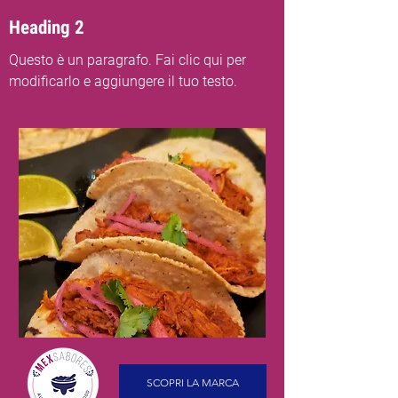
Heading 2
Questo è un paragrafo. Fai clic qui per
modificarlo e aggiungere il tuo testo.
SCOPRI LA MARCA