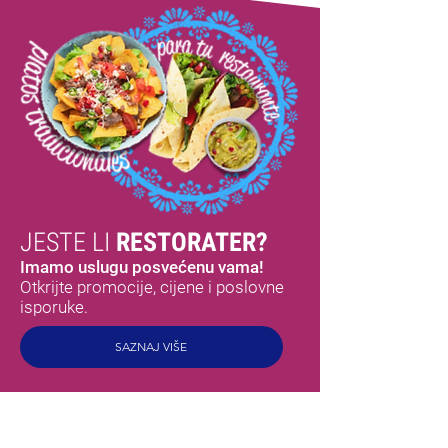
JESTE LI
RESTORATER?
Imamo uslugu posvećenu vama!
Otkrijte promocije, cijene i poslovne
isporuke.
SAZNAJ VIŠE
MEX
OKUSI