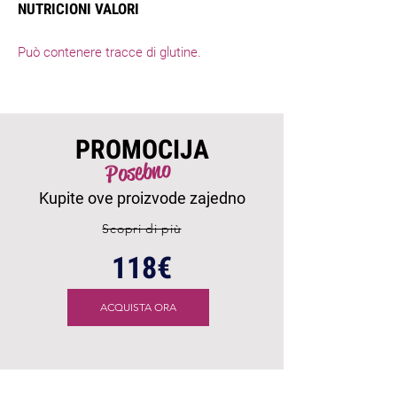
NUTRICIONI VALORI
Può contenere tracce di glutine.
PROMOCIJA
Posebno
Kupite ove proizvode zajedno
Scopri di più
118€
ACQUISTA ORA