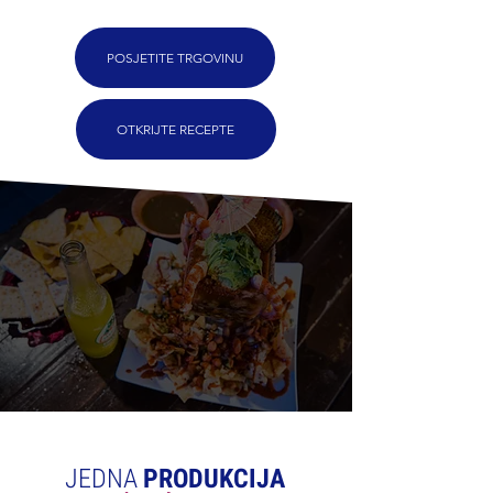
POSJETITE TRGOVINU
OTKRIJTE RECEPTE
Ponesi Meksiko kući!
JEDNA
PRODUKCIJA