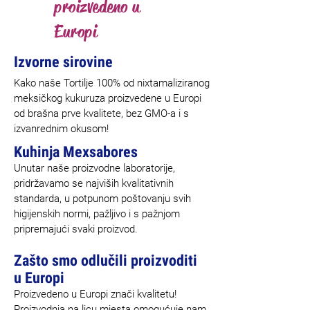
proizvedeno u
Europi
Izvorne sirovine
Kako naše Tortilje 100% od nixtamaliziranog
meksičkog kukuruza proizvedene u Europi
od brašna prve kvalitete, bez GMO-a i s
izvanrednim okusom!
Kuhinja Mexsabores
Unutar naše proizvodne laboratorije,
pridržavamo se najviših kvalitativnih
standarda, u potpunom poštovanju svih
higijenskih normi, pažljivo i s pažnjom
pripremajući svaki proizvod.
Zašto smo odlučili proizvoditi
u Europi
Proizvedeno u Europi znači kvalitetu!
Proizvodnja na licu mjesta omogućuje nam