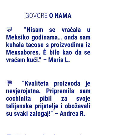
GOVORE
O NAMA
💬 “Nisam se vraćala u
Meksiko godinama… onda sam
kuhala tacose s proizvodima iz
Mexsabores. È bilo kao da se
vraćam kući.” – Maria L.
💬 “Kvaliteta proizvoda je
nevjerojatna. Pripremila sam
cochinita pibil za svoje
talijanske prijatelje i obožavali
su svaki zalogaj!” – Andrea R.