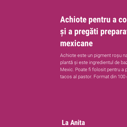
Achiote pentru a c
și a pregăti prepara
mexicane
Achiote este un pigment roșu na
plantă și este ingredientul de ba
Mexic. Poate fi folosit pentru a p
tacos al pastor. Format din 100 
La Anita