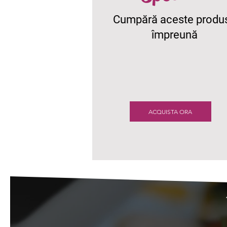
Cumpără aceste produ
împreună
ACQUISTA ORA