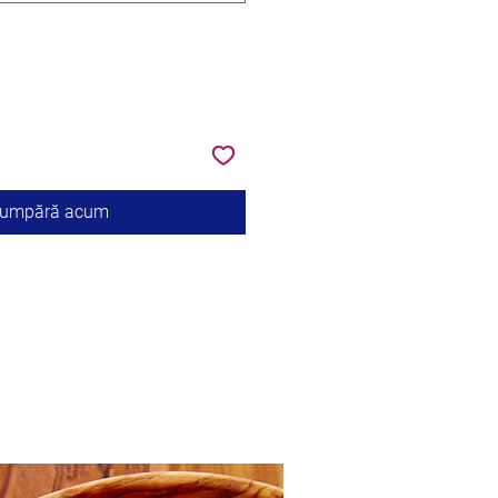
umpără acum