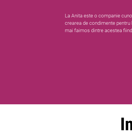
La Anita este o companie cunos
crearea de condimente pentru 
mai faimos dintre acestea fiind
I