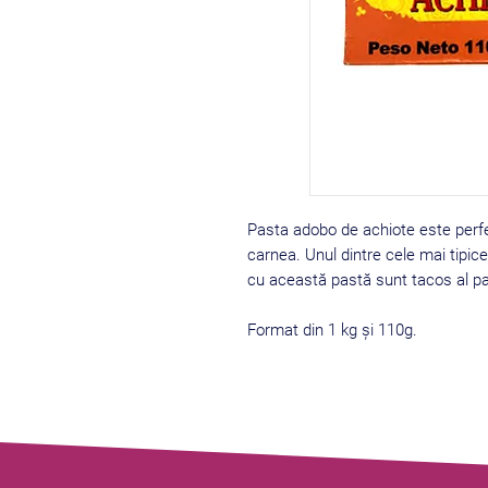
Pasta adobo de achiote este perf
carnea. Unul dintre cele mai tipic
cu această pastă sunt tacos al pas
Format din 1 kg și 110g.