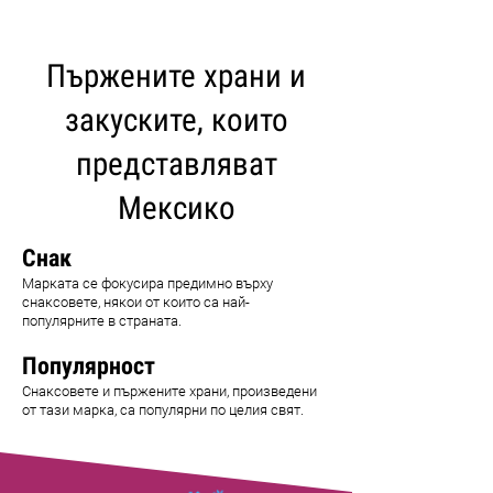
Пържените храни и
закуските, които
представляват
Мексико
Снак
Марката се фокусира предимно върху
снаксовете, някои от които са най-
популярните в страната.
Популярност
Снаксовете и пържените храни, произведени
от тази марка, са популярни по целия свят.