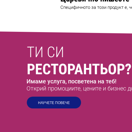
Специфичното за този продукт е, ч
ТИ СИ
РЕСТОРАНТЬОР?
Имаме услуга, посветена на теб!
Открий промоциите, цените и бизнес д
НАУЧЕТЕ ПОВЕЧЕ