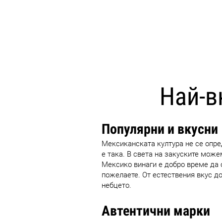
Най-в
Популярни и вкусни
Мексиканската култура не се опред
е така. В света на закуските мож
Мексико винаги е добро време да 
пожелаете. От естествения вкус до
небцето.
Автентични марки