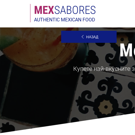
МЕX
SABORES
AUTHENTIC MEXICAN FOOD
НАЗАД
М
Купете най-вкусните 