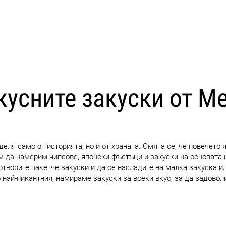
CARICA ALTRI
кусните закуски от М
еля само от историята, но и от храната. Смята се, че повечето 
ем да намерим чипсове, японски фъстъци и закуски на основата 
отворите пакетче закуски и да се насладите на малка закуска и
 най-пикантния, намираме закуски за всеки вкус, за да задово