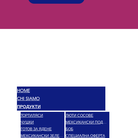
МЕКС
ВКУСОВЕ
HOME
CHI SIAMO
ПРОДУКТИ
ТОРТИЛЯСИ
ЛЮТИ СОСОВЕ
ЧУШКИ
МЕКСИКАНСКИ ПОДПРАВКИ
ГОТОВ ЗА ЯДЕНЕ
БОБ
МЕКСИКАНСКИ ЗЕЛЕНЧУЦИ
СПЕЦИАЛНА ОФЕРТА