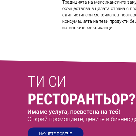
Традицията на мексиканските закус
осъществява в цялата страна с пр
един истински мексиканец познава
консумацията на тези продукти бе
истинските мексиканци.
ТИ СИ
РЕСТОРАНТЬОР?
Имаме услуга, посветена на теб!
Открий промоциите, цените и бизнес д
НАУЧЕТЕ ПОВЕЧЕ