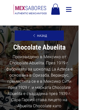
МЕX
SABORES
AUTHENTIC MEXICAN FOOD
Безплатна доставка в Европа над 120€
НАЗАД
Chocolate Abuelita
Произведено в Мексико от
Chocolate Abuelita. През 1919 г.
фабриката за шоколад La Azteca е
основана в Оризаба, Веракрус,
преместила се е в Мексико Сити
през 1929 г. и марката Chocolate
Abuelita е създадена през 1939 г.
Сара Гарсия става лицето на
Abuelita Chocolate като