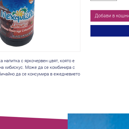
Добави в кошн
 напитка с яркочервен цвят, която е
 на хибискус. Може да се комбинира с
обичайно да се консумира в ежедневието