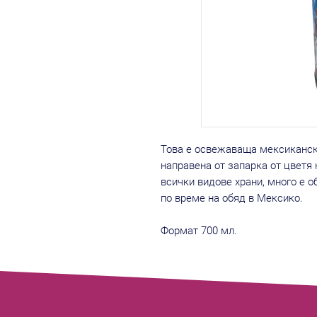
Това е освежаваща мексиканска
направена от запарка от цветя
всички видове храни, много е 
по време на обяд в Мексико.
Формат 700 мл.