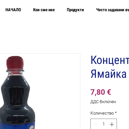
НАЧАЛО
Кои сме ние
Продукти
Често задавани в
Концент
Ямайка 
Цена
7,80 €
ДДС Включен
Количество
*