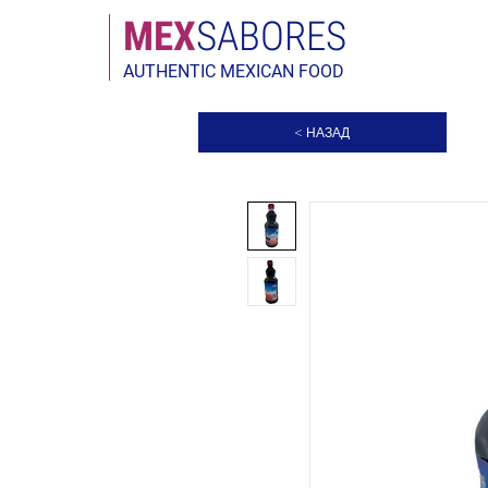
МЕX
SABORES
AUTHENTIC MEXICAN FOOD
< НАЗАД