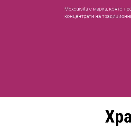
Mexquisita е марка, която п
концентрати на традиционн
Хр