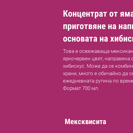
Концентрат от ям
приготвяне на нап
основата на хибис
Това е освежаваща мексикан
яркочервен цвят, направена о
хибискус. Може да се комбин
храни, много е обичайно да с
ежедневната рутина по време
Формат 700 мл.
Мексквисита