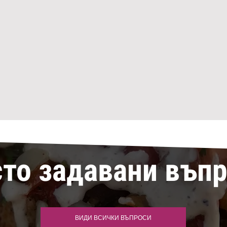
то задавани въп
ВИДИ ВСИЧКИ ВЪПРОСИ