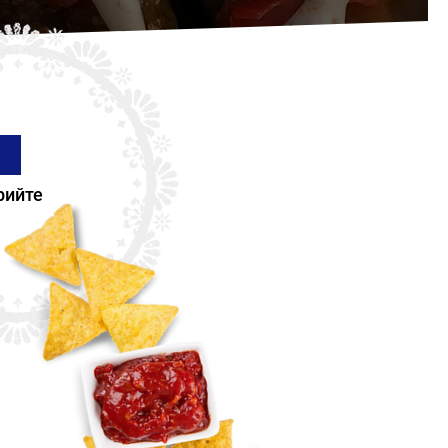
рийте