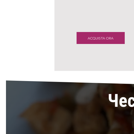
ACQUISTA ORA
Чес