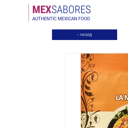
МЕX
SABORES
AUTHENTIC MEXICAN FOOD
< НАЗАД