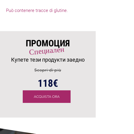
Può contenere tracce di glutine.
ПРОМОЦИЯ
Специален
Купете тези продукти заедно
Scopri di più
118€
ACQUISTA ORA