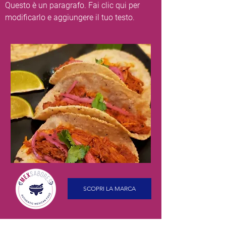
Questo è un paragrafo. Fai clic qui per
modificarlo e aggiungere il tuo testo.
SCOPRI LA MARCA