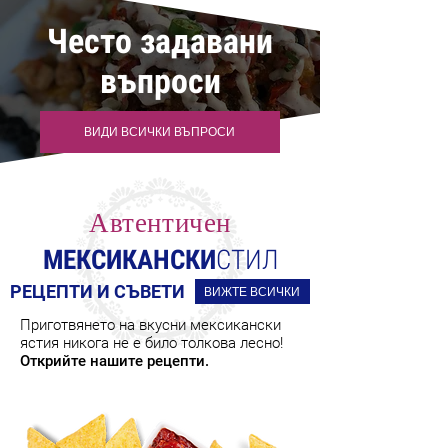
Често задавани
въпроси
ВИДИ ВСИЧКИ ВЪПРОСИ
Автентичен
МЕКСИКАНСКИ
СТИЛ
РЕЦЕПТИ И СЪВЕТИ
ВИЖТЕ ВСИЧКИ
Приготвянето на вкусни мексикански
ястия никога не е било толкова лесно!
Открийте нашите рецепти.