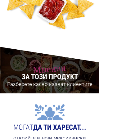
Мнения
ЗА ТОЗИ ПРОДУКТ
Разберете какво казват клиентите
МОГАТ
ДА ТИ ХАРЕСАТ...
открийте и тези мексикански