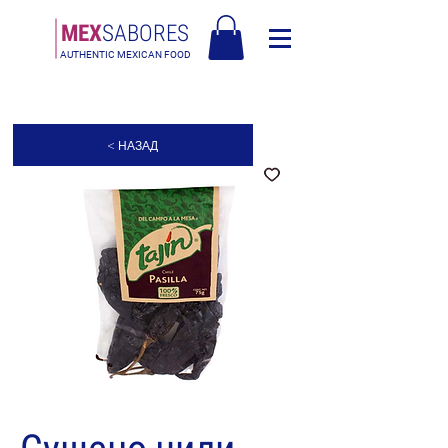
МЕX
SABORES
AUTHENTIC MEXICAN FOOD
Безплатна доставка в Европа над 120€
< НАЗАД