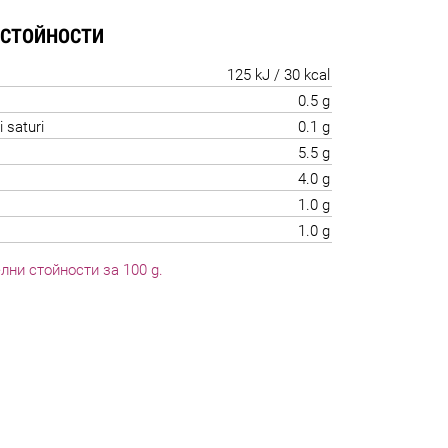
 СТОЙНОСТИ
125 kJ / 30 kcal
0.5 g
i saturi
0.1 g
5.5 g
4.0 g
1.0 g
1.0 g
лни стойности за 100 g.