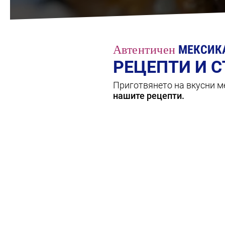
Автентичен
МЕКСИК
РЕЦЕПТИ И 
Приготвянето на вкусни ме
нашите рецепти.