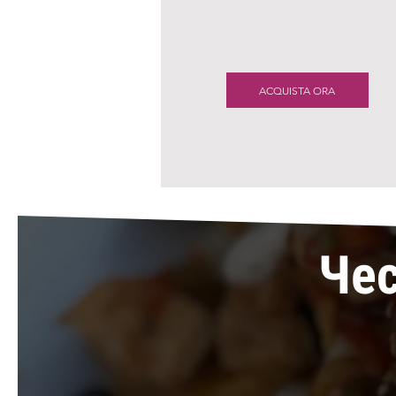
ACQUISTA ORA
Чес