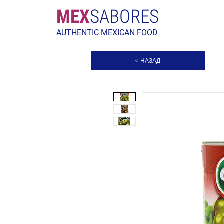
МЕX
SABORES
AUTHENTIC MEXICAN FOOD
< НАЗАД