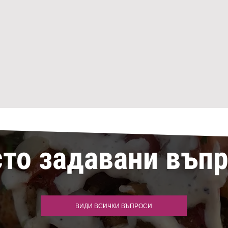
то задавани въп
ВИДИ ВСИЧКИ ВЪПРОСИ