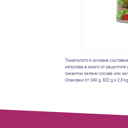
Томатилото е основна съставка 
използва в много от рецептите 
пикантни зелени сосове или зе
Опаковки от 340 g, 822 g и 2,8 k