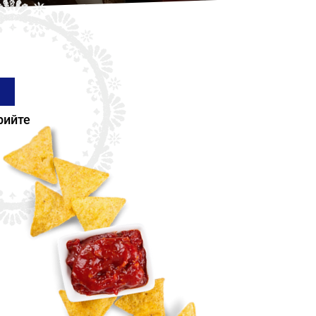
рийте