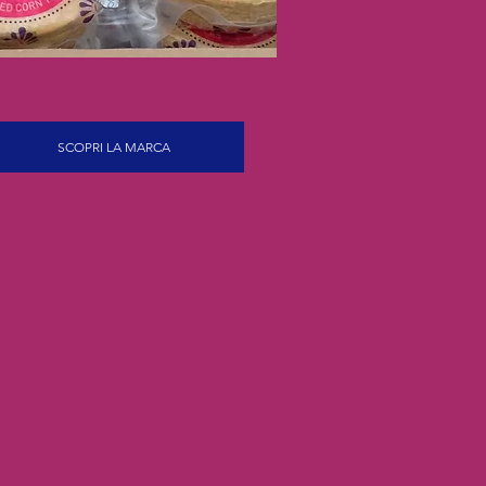
SCOPRI LA MARCA