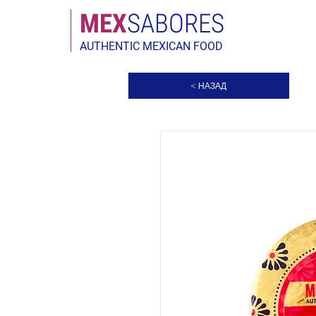
МЕX
SABORES
AUTHENTIC MEXICAN FOOD
< НАЗАД