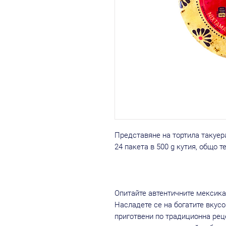
Представяне на тортила такуера
24 пакета в 500 g кутия, общо те
Опитайте автентичните мексика
Насладете се на богатите вкусо
приготвени по традиционна рец