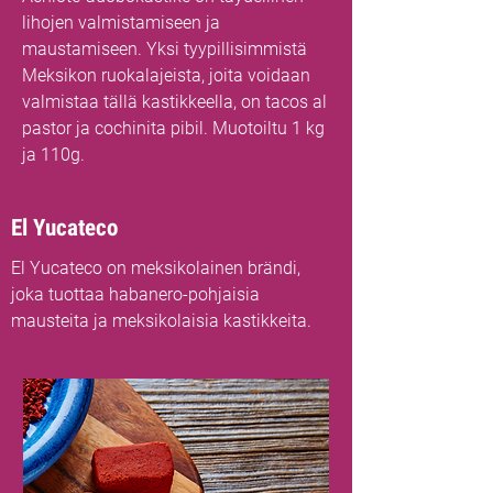
lihojen valmistamiseen ja
maustamiseen. Yksi tyypillisimmistä
Meksikon ruokalajeista, joita voidaan
valmistaa tällä kastikkeella, on tacos al
pastor ja cochinita pibil. Muotoiltu 1 kg
ja 110g.
El Yucateco
El Yucateco on meksikolainen brändi,
joka tuottaa habanero-pohjaisia
mausteita ja meksikolaisia kastikkeita.