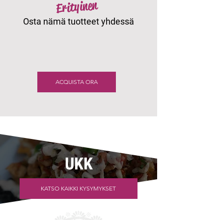
Erityinen
Osta nämä tuotteet yhdessä
ACQUISTA ORA
UKK
KATSO KAIKKI KYSYMYKSET