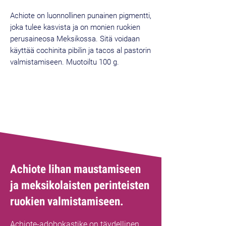
Achiote on luonnollinen punainen pigmentti,
joka tulee kasvista ja on monien ruokien
perusaineosa Meksikossa. Sitä voidaan
käyttää cochinita pibilin ja tacos al pastorin
valmistamiseen. Muotoiltu 100 g.
Achiote lihan maustamiseen
ja meksikolaisten perinteisten
ruokien valmistamiseen.
Achiote-adobokastike on täydellinen