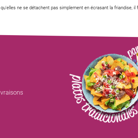
u'elles ne se détachent pas simplement en écrasant la friandise, il f
livraisons