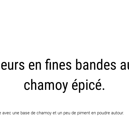
CARICA ALTRI
eurs en fines bandes a
chamoy épicé.
aite avec une base de chamoy et un peu de piment en poudre autour.