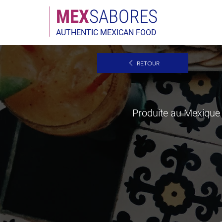
MEX
SABORES
AUTHENTIC MEXICAN FOOD
RETOUR
Produite au Mexique