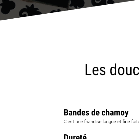
Les douc
Bandes de chamoy
C'est une friandise longue et fine f
Dureté