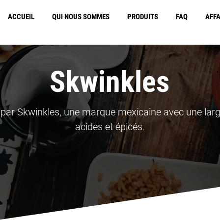
ACCUEIL
QUI NOUS SOMMES
PRODUITS
FAQ
AFFA
Livraison gratuite en
Skwinkles
 par Skwinkles, une marque mexicaine avec une larg
acides et épicés.