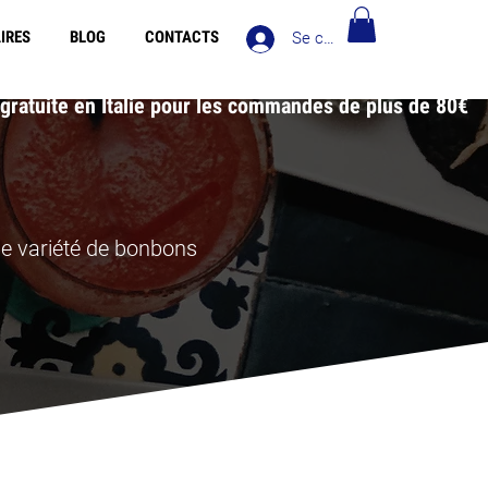
IRES
BLOG
CONTACTS
Se connecter
 Europe pour les commandes de plus de 90€ - Livraison
gratuite en Italie pour les commandes de plus de 80€
e variété de bonbons