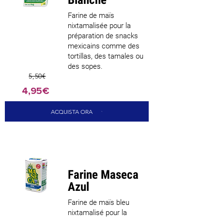
Farine de maïs
nixtamalisée pour la
préparation de snacks
mexicains comme des
tortillas, des tamales ou
des sopes.
5,50€
4,95€
ACQUISTA ORA
Farine Maseca
Azul
Farine de maïs bleu
nixtamalisé pour la