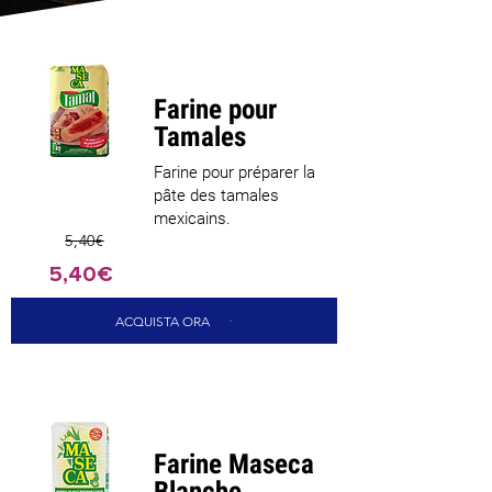
Farine pour
Tamales
Farine pour préparer la
pâte des tamales
mexicains.
5,40€
5,40€
ACQUISTA ORA
Farine Maseca
Blanche