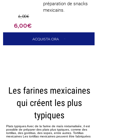
préparation de snacks
mexicains.
6,00€
6,00€
ACQUISTA ORA
CARICA ALTRI
Les farines mexicaines
qui créent les plus
typiques
Plats typiques Avec de la farine de maïs nixtamalisée, il est
possible de préparer des plats plus typiques, comme des
tortillas, des gorditas, des sopes, entre autres. Tortillas
mexicaines Les tortillas mexicaines peuvent être fabriquées