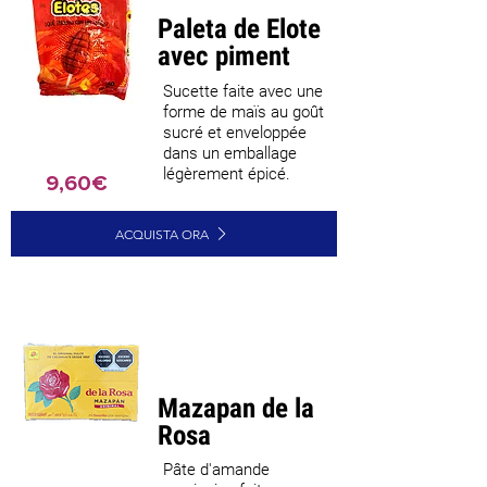
Paleta de Elote
avec piment
Sucette faite avec une
forme de maïs au goût
sucré et enveloppée
dans un emballage
légèrement épicé.
9,60€
ACQUISTA ORA
Meilleure
vente
Mazapan de la
Rosa
Pâte d'amande