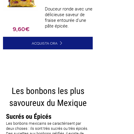
Douceur ronde avec une
délicieuse saveur de
fraise entourée d'une
pâte épicée.
9,60€
ACQUISTA ORA
CARICA ALTRI
Les bonbons les plus
savoureux du Mexique
Sucrés ou Épicés
Les bonbons mexicains se caractérisent par
deux choses : ils sont très sucrés ou très épicés.
Des sucettes aux bonbons gélifiés, il existe de