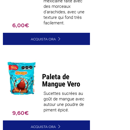
mexicaine faite avec
des morceaux
d'arachides, avec une
texture qui fond très
facilement.
6,00€
ACQUISTA ORA
Paleta de
Mangue Vero
Sucettes sucrées au
goût de mangue avec
autour une poudre de
piment épicé.
9,60€
ACQUISTA ORA