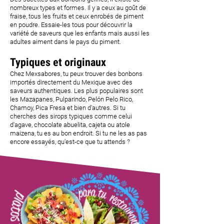
nombreux types et formes. Il y a ceux au goût de
fraise, tous les fruits et ceux enrobés de piment
en poudre. Essaie-les tous pour découvrir la
variété de saveurs que les enfants mais aussi les
adultes aiment dans le pays du piment.
Typiques et originaux
Chez Mexsabores, tu peux trouver des bonbons
importés directement du Mexique avec des
saveurs authentiques. Les plus populaires sont
les Mazapanes, Pulparindo, Pelón Pelo Rico,
Chamoy, Pica Fresa et bien d'autres. Si tu
cherches des sirops typiques comme celui
d'agave, chocolate abuelita, cajeta ou atole
maizena, tu es au bon endroit. Si tu ne les as pas
encore essayés, qu'est-ce que tu attends ?