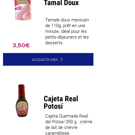
Tamal Doux
Tamale doux mexicain
de 110g, prêt en une
minute, idéal pour les
petits-déjeuners et les
desserts.
3,50€
ACQUISTA ORA
Cajeta Real
Potosí
Cajeta Quemada Real
del Potosí 350 g : crème
de lait de chèvre
caramélisée,