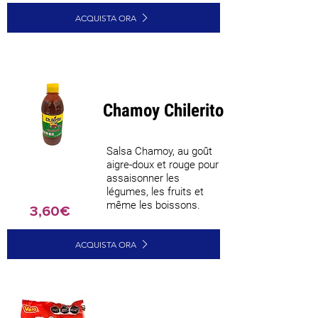
ACQUISTA ORA
Chamoy Chilerito
Salsa Chamoy, au goût
aigre-doux et rouge pour
assaisonner les
légumes, les fruits et
même les boissons.
3,60€
ACQUISTA ORA