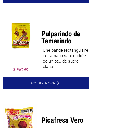
Pulparindo de
Tamarindo
Une bande rectangulaire
de tamarin saupoudrée
de un peu de sucre
blanc.
7,50€
ACQUISTA ORA
Picafresa Vero