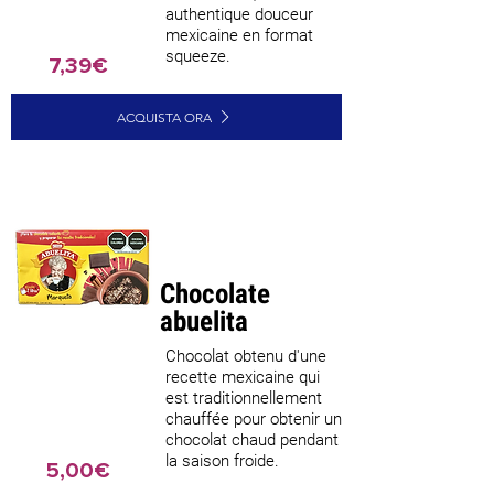
authentique douceur
mexicaine en format
squeeze.
7,39€
ACQUISTA ORA
Meilleure
vente
Chocolate
abuelita
Chocolat obtenu d'une
recette mexicaine qui
est traditionnellement
chauffée pour obtenir un
chocolat chaud pendant
la saison froide.
5,00€