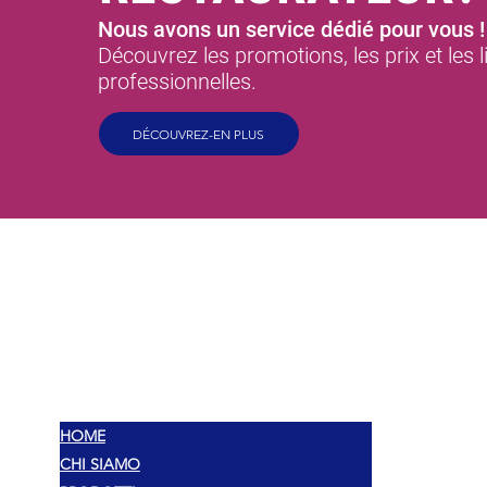
Nous avons un service dédié pour vous !
Découvrez les promotions, les prix et les 
professionnelles.
DÉCOUVREZ-EN PLUS
MEX
SAVEURS
HOME
CHI SIAMO