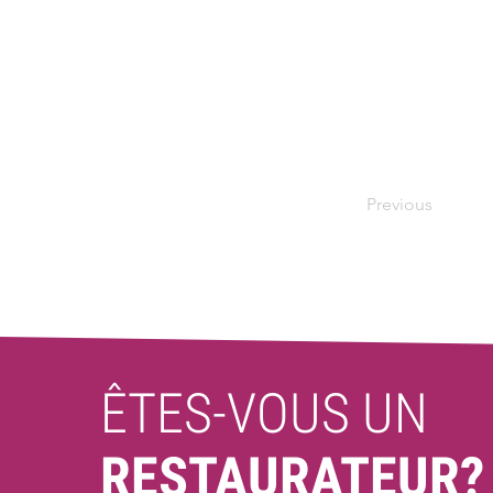
Previous
ÊTES-VOUS UN
RESTAURATEUR?