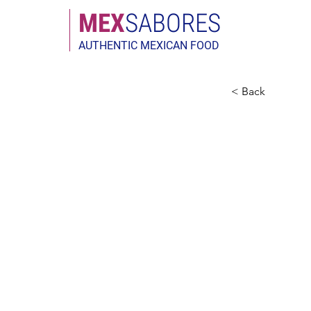
MEX
SABORES
AUTHENTIC MEXICAN FOOD
< Back
Cooki