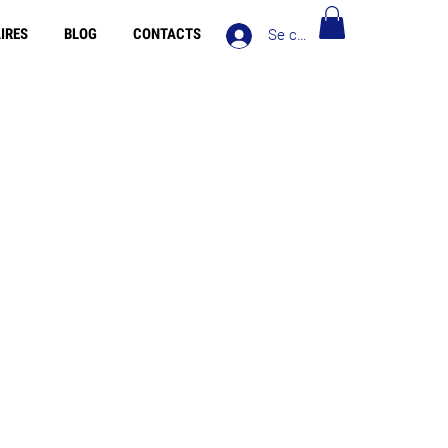
IRES
BLOG
CONTACTS
Se connecter
 Europe pour les commandes de plus de 90€ - Livraison
gratuite en Italie pour les commandes de plus de 80€