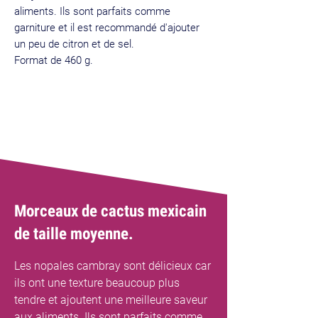
aliments. Ils sont parfaits comme
garniture et il est recommandé d'ajouter
un peu de citron et de sel.
Format de 460 g.
Morceaux de cactus mexicain
de taille moyenne.
Les nopales cambray sont délicieux car
ils ont une texture beaucoup plus
tendre et ajoutent une meilleure saveur
aux aliments. Ils sont parfaits comme