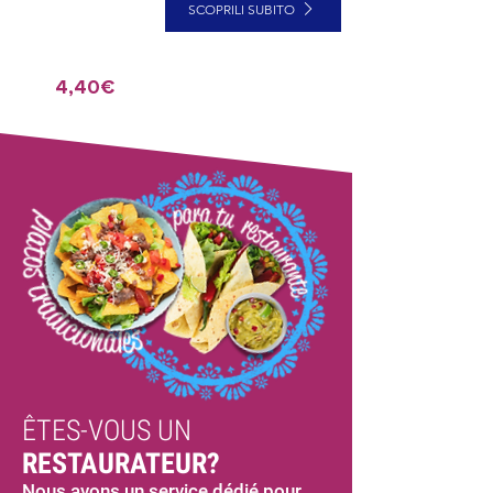
SCOPRILI SUBITO
4,40€
ÊTES-VOUS UN
RESTAURATEUR?
Nous avons un service dédié pour