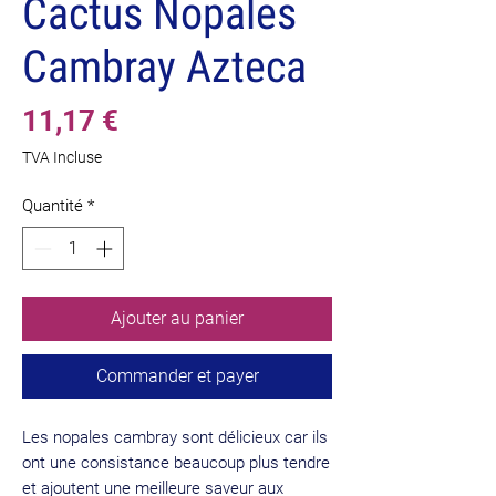
Cactus Nopales
Cambray Azteca
Prix
11,17 €
TVA Incluse
Quantité
*
Ajouter au panier
Commander et payer
Les nopales cambray sont délicieux car ils
ont une consistance beaucoup plus tendre
et ajoutent une meilleure saveur aux