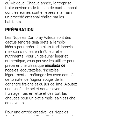
du Mexique. Chaque année, l'entreprise
traite environ mille tonnes de cactus nopal,
dont les épines sont enlevées à la main ;
un procédé artisanal réalisé par les
habitants.
PRÉPARATION
Les Nopales Cambray Azteca sont des
cactus tendres déjà prêts à l'emploi,
idéaux pour créer des plats traditionnels
mexicains riches en fraîcheur et en
nutriments. Pour un déjeuner léger et
authentique, vous pouvez les utiliser pour
préparer une classique
ensalada de
nopales
: égouttez-les, rincez-les
légèrement et mélangez-les avec des dés
de tomate, de l'oignon rouge, de la
coriandre fraîche et du jus de lime. Ajoutez
une pincée de sel et servez avec du
fromage frais émietté et des tortillas
chaudes pour un plat simple, sain et riche
en saveurs.
Pour une entrée créative, les Nopales