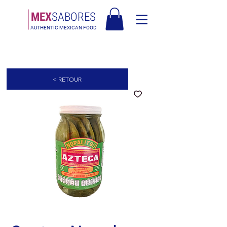
MEX
SABORES
AUTHENTIC MEXICAN FOOD
Livraison gratuite en Europe pour les commandes de plus de 90€ -
Livraison gratuite en Italie pour les commandes de plus de 80€
< RETOUR