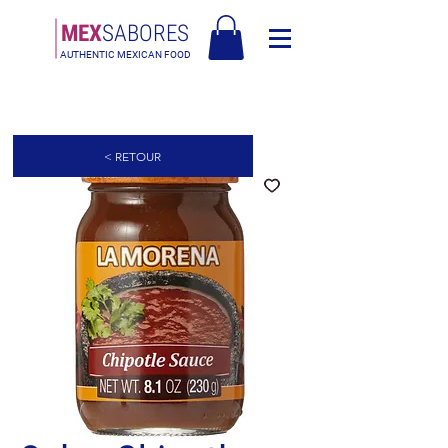
MEX
SABORES
AUTHENTIC MEXICAN FOOD
Livraison gratuite en Europe pour les commandes de plus de 90€ -
Livraison gratuite en Italie pour les commandes de plus de 80€
< RETOUR