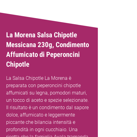
La Morena Salsa Chipotle
Messicana 230g, Condimento
Affumicato di Peperoncini
Chipotle
La Salsa Chipotle La Morena è
preparata con peperoncini chipotle
affumicati su legna, pomodori maturi,
un tocco di aceto e spezie selezionate.
Il risultato è un condimento dal sapore
dolce, affumicato e leggermente
piccante che bilancia intensità e
profondità in ogni cucchiaio. Una
ricetta che la famiglia Ayala tramanda