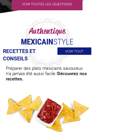
VOIR TOUTES LES QUESTIONS
Authentique
MEXICAIN
STYLE
RECETTES ET
VOIR TOUT
CONSEILS
Préparer des plats mexicains savoureux
n'a jamais été aussi facile !
Découvrez nos
recettes.