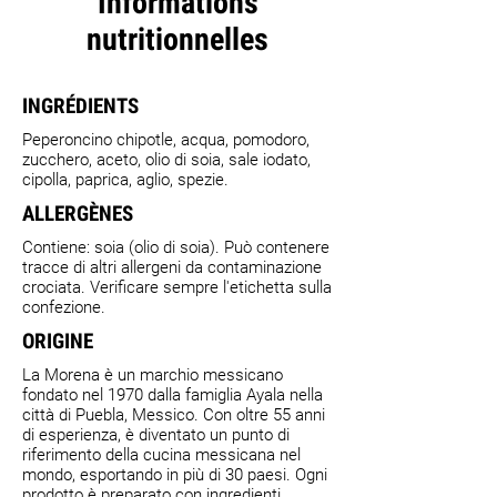
Informations
nutritionnelles
INGRÉDIENTS
Peperoncino chipotle, acqua, pomodoro,
zucchero, aceto, olio di soia, sale iodato,
cipolla, paprica, aglio, spezie.
ALLERGÈNES
Contiene: soia (olio di soia). Può contenere
tracce di altri allergeni da contaminazione
crociata. Verificare sempre l'etichetta sulla
confezione.
ORIGINE
La Morena è un marchio messicano
fondato nel 1970 dalla famiglia Ayala nella
città di Puebla, Messico. Con oltre 55 anni
di esperienza, è diventato un punto di
riferimento della cucina messicana nel
mondo, esportando in più di 30 paesi. Ogni
prodotto è preparato con ingredienti