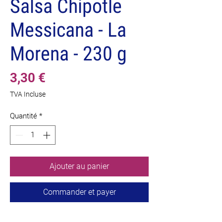
Salsa Chipotle
Messicana - La
Morena - 230 g
Prix
3,30 €
TVA Incluse
Quantité
*
Ajouter au panier
Commander et payer