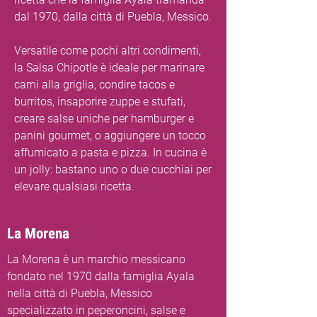
dal 1970, dalla città di Puebla, Messico.
Versatile come pochi altri condimenti,
la Salsa Chipotle è ideale per marinare
carni alla griglia, condire tacos e
burritos, insaporire zuppe e stufati,
creare salse uniche per hamburger e
panini gourmet, o aggiungere un tocco
affumicato a pasta e pizza. In cucina è
un jolly: bastano uno o due cucchiai per
elevare qualsiasi ricetta.
La Morena
La Morena è un marchio messicano
fondato nel 1970 dalla famiglia Ayala
nella città di Puebla, Messico
specializzato in peperoncini, salse e