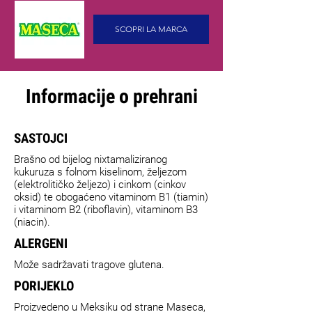
SCOPRI LA MARCA
Informacije o prehrani
SASTOJCI
Brašno od bijelog nixtamaliziranog
kukuruza s folnom kiselinom, željezom
(elektrolitičko željezo) i cinkom (cinkov
oksid) te obogaćeno vitaminom B1 (tiamin)
i vitaminom B2 (riboflavin), vitaminom B3
(niacin).
ALERGENI
Može sadržavati tragove glutena.
PORIJEKLO
Proizvedeno u Meksiku od strane Maseca,