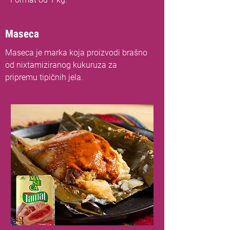
Maseca
Maseca je marka koja proizvodi brašno
od nixtamiziranog kukuruza za
pripremu tipičnih jela.