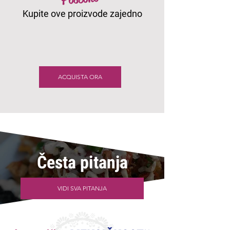
Kupite ove proizvode zajedno
ACQUISTA ORA
Česta pitanja
VIDI SVA PITANJA