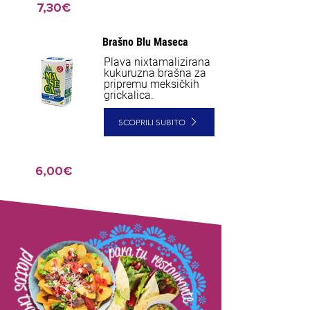
7,30€
Brašno Blu Maseca
Plava nixtamalizirana
kukuruzna brašna za
pripremu meksičkih
grickalica.
SCOPRILI SUBITO
6,00€