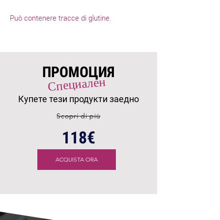
Può contenere tracce di glutine.
ПРОМОЦИЯ
Специален
Купете тези продукти заедно
Scopri di più
118€
ACQUISTA ORA