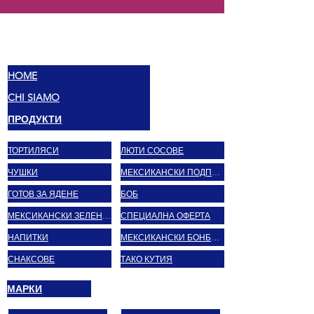
МЕКС
ВКУСОВЕ
HOME
CHI SIAMO
ПРОДУКТИ
ТОРТИЛЯСИ
ЛЮТИ СОСОВЕ
ЧУШКИ
МЕКСИКАНСКИ ПОДПРАВКИ
ГОТОВ ЗА ЯДЕНЕ
БОБ
МЕКСИКАНСКИ ЗЕЛЕНЧУЦИ
СПЕЦИАЛНА ОФЕРТА
НАПИТКИ
МЕКСИКАНСКИ БОНБОНИ
СНАКСОВЕ
ТАКО КУТИЯ
МАРКИ