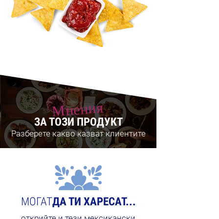
Мнения
ЗА ТОЗИ ПРОДУКТ
Разберете какво казват клиентите
МОГАТ
ДА ТИ ХАРЕСАТ...
открийте и тези мексикански