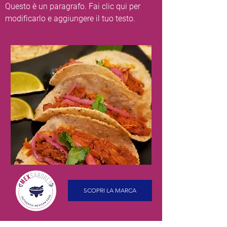
Questo è un paragrafo. Fai clic qui per
modificarlo e aggiungere il tuo testo.
SCOPRI LA MARCA