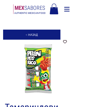
МЕX
SABORES
AUTHENTIC MEXICAN FOOD
Безплатна доставка в Европа над 120€
< НАЗАД