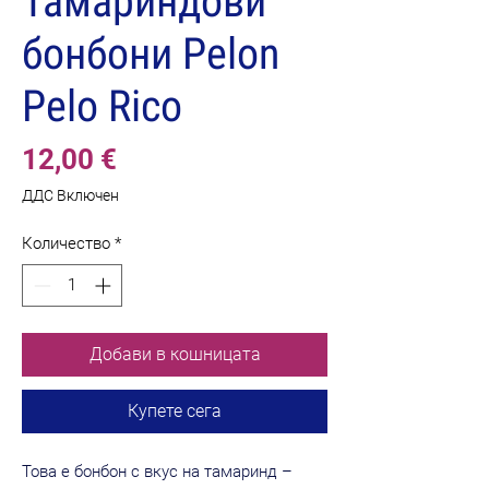
Тамариндови
бонбони Pelon
Pelo Rico
Цена
12,00 €
ДДС Включен
Количество
*
Добави в кошницата
Купете сега
Това е бонбон с вкус на тамаринд –