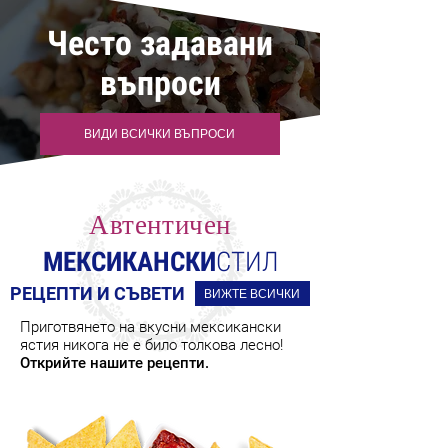
Често задавани
въпроси
ВИДИ ВСИЧКИ ВЪПРОСИ
Автентичен
МЕКСИКАНСКИ
СТИЛ
РЕЦЕПТИ И СЪВЕТИ
ВИЖТЕ ВСИЧКИ
Приготвянето на вкусни мексикански
ястия никога не е било толкова лесно!
Открийте нашите рецепти.