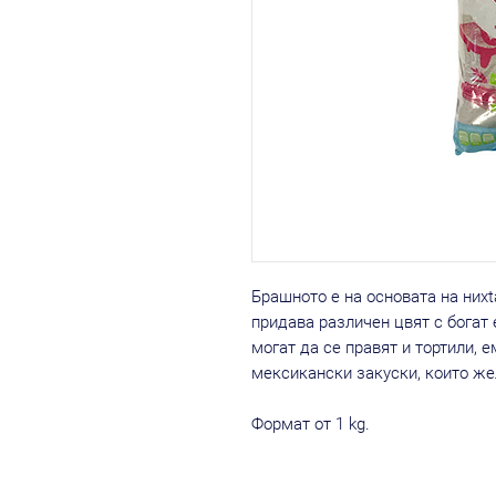
Брашното е на основата на ниxt
придава различен цвят с богат 
могат да се правят и тортили, 
мексикански закуски, които же
Формат от 1 kg.