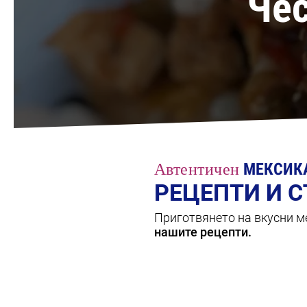
Чес
Автентичен
МЕКСИК
РЕЦЕПТИ И 
Приготвянето на вкусни ме
нашите рецепти.