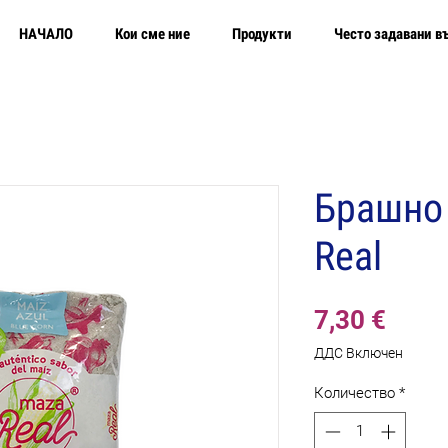
НАЧАЛО
Кои сме ние
Продукти
Често задавани в
Брашно
Real
Цена
7,30 €
ДДС Включен
Количество
*