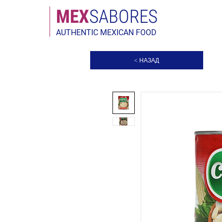
МЕX
SABORES
AUTHENTIC MEXICAN FOOD
< НАЗАД