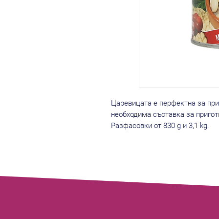
Царевицата е перфектна за приг
необходима съставка за пригот
Разфасовки от 830 g и 3,1 kg.