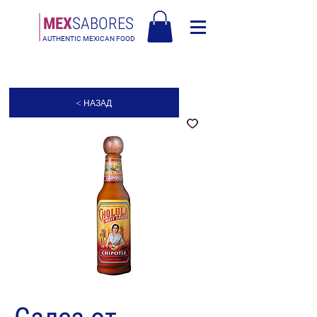
МЕX
SABORES
AUTHENTIC MEXICAN FOOD
Безплатна доставка в Европа над 120€
< НАЗАД