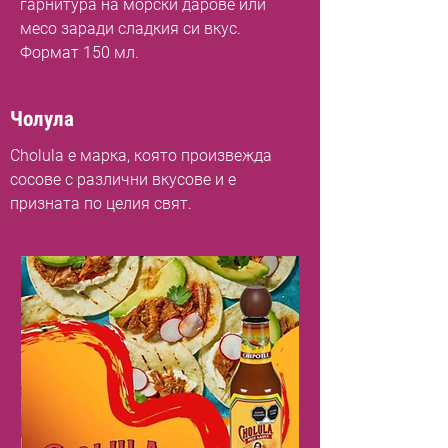
гарнитура на морски дарове или
месо заради сладкия си вкус.
Формат 150 мл.
Чолула
Cholula е марка, която произвежда
сосове с различни вкусове и е
призната по целия свят.