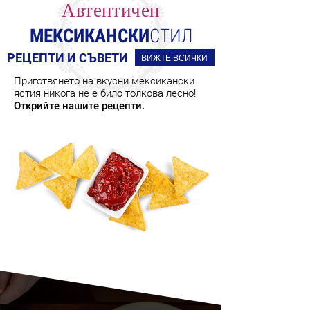
Автентичен
МЕКСИКАНСКИ
СТИЛ
РЕЦЕПТИ И СЪВЕТИ
ВИЖТЕ ВСИЧКИ
Приготвянето на вкусни мексикански
ястия никога не е било толкова лесно!
Открийте нашите рецепти.