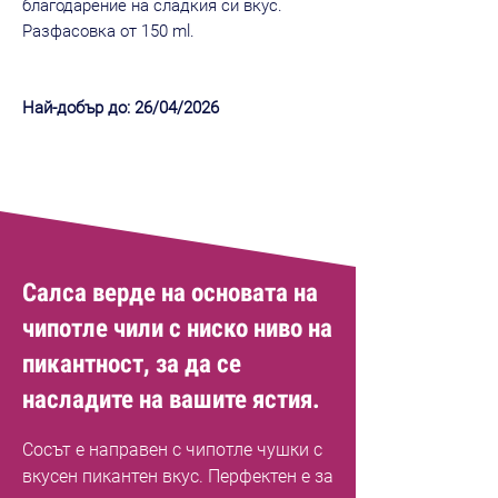
благодарение на сладкия си вкус.
Разфасовка от 150 ml.
Най-добър до: 26/04/2026
Салса верде на основата на
чипотле чили с ниско ниво на
пикантност, за да се
насладите на вашите ястия.
Сосът е направен с чипотле чушки с
вкусен пикантен вкус. Перфектен е за