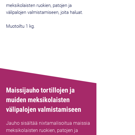
meksikolaisten ruokien, patojen ja
välipalojen valmistamiseen, joita haluat.
Muotoiltu 1 kg.
Maissijauho tortillojen ja
muiden meksikolaisten
välipalojen valmistamiseen
Jauho sisältää nixtamalisoitua maissia
meksikolaisten ruokien, patojen ja