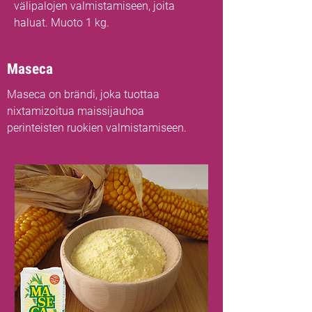
välipalojen valmistamiseen, joita
haluat. Muoto 1 kg.
Maseca
Maseca on brändi, joka tuottaa
nixtamizoitua maissijauhoa
perinteisten ruokien valmistamiseen.