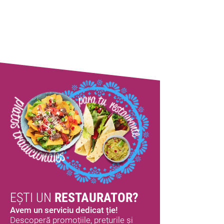
EȘTI UN
RESTAURATOR?
Avem un serviciu dedicat ție!
Descoperă promoțiile, prețurile și