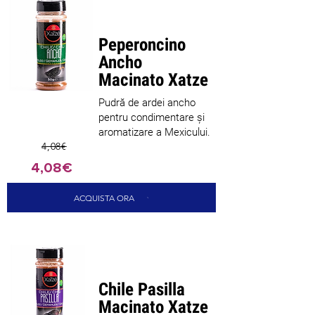
Peperoncino
Ancho
Macinato Xatze
Pudră de ardei ancho
pentru condimentare și
aromatizare a Mexicului.
4,08€
4,08€
ACQUISTA ORA
Chile Pasilla
Macinato Xatze