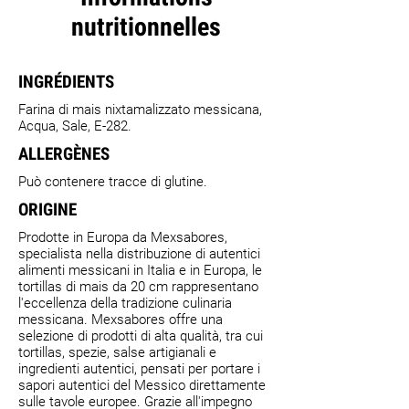
nutritionnelles
INGRÉDIENTS
Farina di mais nixtamalizzato messicana,
Acqua, Sale, E-282.
ALLERGÈNES
Può contenere tracce di glutine.
ORIGINE
Prodotte in Europa da Mexsabores,
specialista nella distribuzione di autentici
alimenti messicani in Italia e in Europa, le
tortillas di mais da 20 cm rappresentano
l'eccellenza della tradizione culinaria
messicana. Mexsabores offre una
selezione di prodotti di alta qualità, tra cui
tortillas, spezie, salse artigianali e
ingredienti autentici, pensati per portare i
sapori autentici del Messico direttamente
sulle tavole europee. Grazie all'impegno