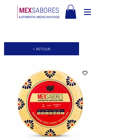
MEX
SABORES
AUTHENTIC MEXICAN FOOD
Livraison gratuite en Europe pour les commandes de plus de 90€ -
Livraison gratuite en Italie pour les commandes de plus de 80€
< RETOUR