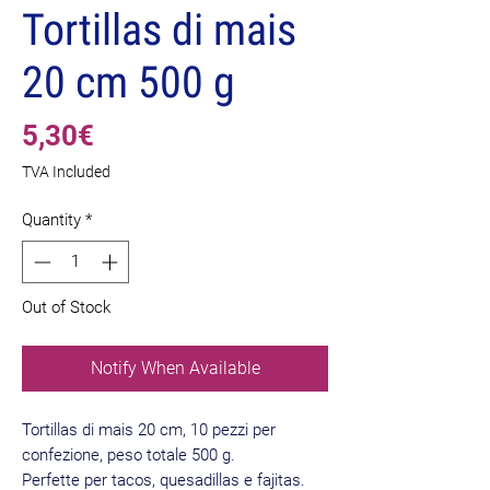
Tortillas di mais
20 cm 500 g
Price
5,30€
TVA Included
Quantity
*
Out of Stock
Notify When Available
Tortillas di mais 20 cm, 10 pezzi per
confezione, peso totale 500 g.
Perfette per tacos, quesadillas e fajitas.