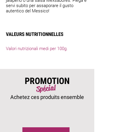
jalapeño o una salsa Mexsabores. Piega e
servi subito per assaporare il gusto
autentico del Messico!
VALEURS NUTRITIONNELLES
Valori nutrizionali medi per 100g.
PROMOTION
Spécial
Achetez ces produits ensemble