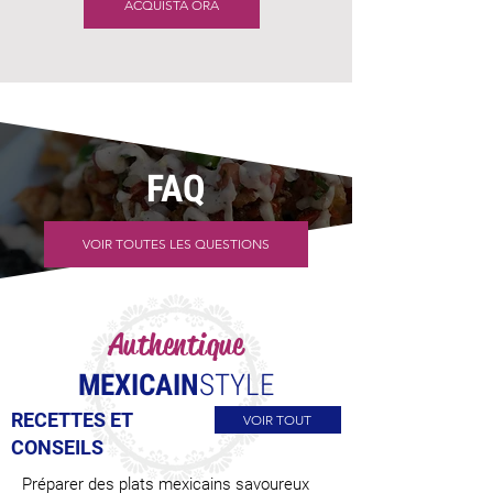
ACQUISTA ORA
FAQ
VOIR TOUTES LES QUESTIONS
Authentique
MEXICAIN
STYLE
RECETTES ET
VOIR TOUT
CONSEILS
Préparer des plats mexicains savoureux