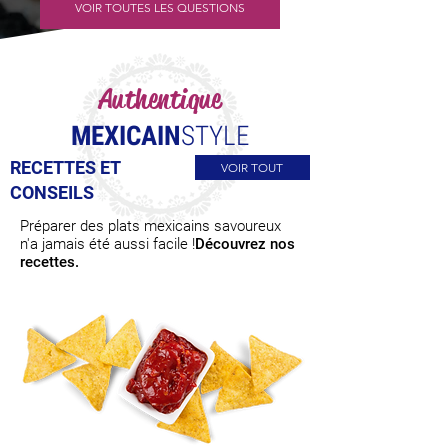
VOIR TOUTES LES QUESTIONS
Authentique
MEXICAIN
STYLE
RECETTES ET
VOIR TOUT
CONSEILS
Préparer des plats mexicains savoureux
n'a jamais été aussi facile !
Découvrez nos
recettes.