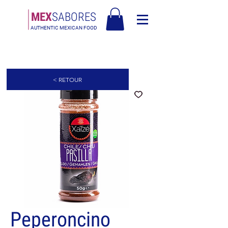
MEX
SABORES
AUTHENTIC MEXICAN FOOD
Livraison gratuite en Europe pour les commandes de plus de 90€ -
Livraison gratuite en Italie pour les commandes de plus de 80€
< RETOUR
Peperoncino