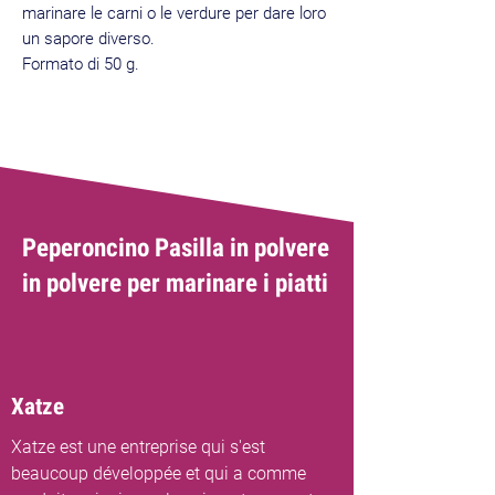
marinare le carni o le verdure per dare loro
un sapore diverso.
Formato di 50 g.
Peperoncino Pasilla in polvere
in polvere per marinare i piatti
Xatze
Xatze est une entreprise qui s'est
beaucoup développée et qui a comme