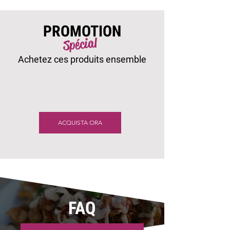
PROMOTION
Spécial
Achetez ces produits ensemble
ACQUISTA ORA
FAQ