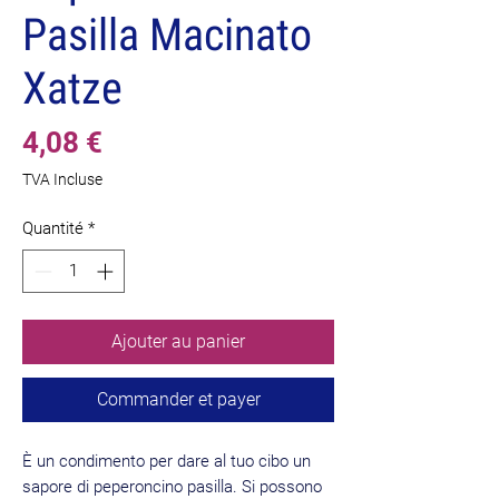
Pasilla Macinato
Xatze
Prix
4,08 €
TVA Incluse
Quantité
*
Ajouter au panier
Commander et payer
È un condimento per dare al tuo cibo un
sapore di peperoncino pasilla. Si possono